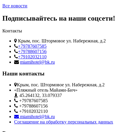
Все новости
Подписывайтесь на наши соцсети!
Контакты
Крым, пос. Штормовое ул. Набережная, д.2
+79787607585
+79788607156
+79102032110
miamihotel@bk.ru
Наши контакты
Крым, пос. Штормовое ул. Набережная, д.2
«Пляжный отель Майами-Бич»
45.264132, 33.079337
+79787607585
+79788607156
+79102032110
miamihotel@bk.ru
Соглашение на обработку персональных данных