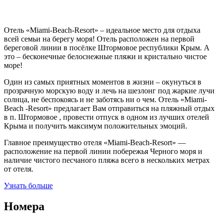
Отель «Miami-Вeach-Resort» – идеальное место для отдыха
всей семьи на берегу моря! Отель расположен на первой
береговой линии в посёлке Штормовое республики Крым. А
это – бесконечные белоснежные пляжи и кристально чистое
море!
Один из самых приятных моментов в жизни – окунуться в
прозрачную морскую воду и лечь на шезлонг под жаркие лучи
солнца, не беспокоясь и не заботясь ни о чем. Отель «Miami-
Вeach -Resort» предлагает Вам отправиться на пляжный отдых
в п. Штормовое , провести отпуск в одном из лучших отелей
Крыма и получить максимум положительных эмоций.
Главное преимущество отеля «Miami-Вeach-Resort» —
расположение на первой линии побережья Черного моря и
наличие чистого песчаного пляжа всего в нескольких метрах
от отеля.
Узнать больше
Номера