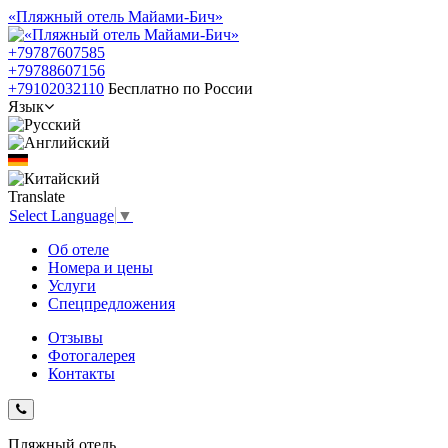
«Пляжный отель Майами-Бич»
+79787607585
+79788607156
+79102032110
Бесплатно по России
Язык
Translate
Select Language
▼
Об отеле
Номера и цены
Услуги
Спецпредложения
Отзывы
Фотогалерея
Контакты
Пляжный отель