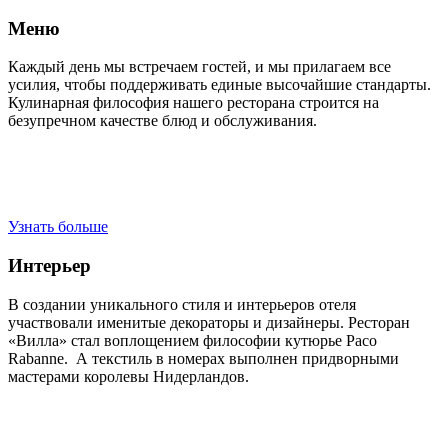
Меню
Каждый день мы встречаем гостей, и мы прилагаем все
усилия, чтобы поддерживать единые высочайшие стандарты.
Кулинарная философия нашего ресторана строится на
безупречном качестве блюд и обслуживания.
Узнать больше
Интерьер
В создании уникального стиля и интерьеров отеля
участвовали именитые декораторы и дизайнеры. Ресторан
«Вилла» стал воплощением философии кутюрье Paco
Rabanne. А текстиль в номерах выполнен придворными
мастерами королевы Нидерландов.