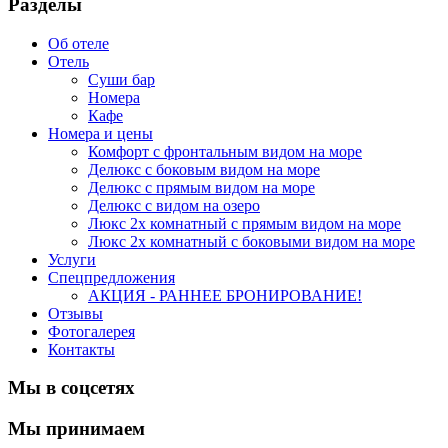
Разделы
Об отеле
Отель
Суши бар
Номера
Кафе
Номера и цены
Комфорт с фронтальным видом на море
Делюкс с боковым видом на море
Делюкс с прямым видом на море
Делюкс с видом на озеро
Люкс 2х комнатный с прямым видом на море
Люкс 2х комнатный с боковыми видом на море
Услуги
Спецпредложения
АКЦИЯ - РАННЕЕ БРОНИРОВАНИЕ!
Отзывы
Фотогалерея
Контакты
Мы в соцсетях
Мы принимаем