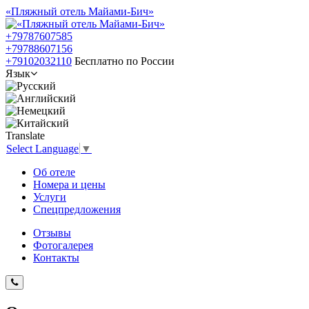
«Пляжный отель Майами-Бич»
+79787607585
+79788607156
+79102032110
Бесплатно по России
Язык
Translate
Select Language
▼
Об отеле
Номера и цены
Услуги
Спецпредложения
Отзывы
Фотогалерея
Контакты