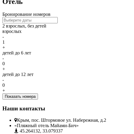
Отель
Бронирование номеров
2 взрослых
,
без детей
взрослых
-
1
+
детей до 6 лет
-
0
+
детей до 12 лет
-
0
+
Наши контакты
Крым, пос. Штормовое ул. Набережная, д.2
«Пляжный отель Майами-Бич»
45.264132, 33.079337