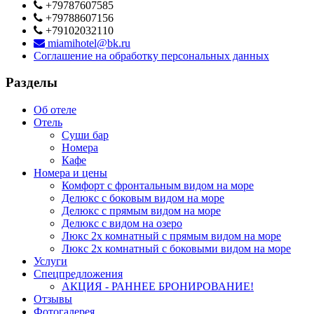
+79787607585
+79788607156
+79102032110
miamihotel@bk.ru
Соглашение на обработку персональных данных
Разделы
Об отеле
Отель
Суши бар
Номера
Кафе
Номера и цены
Комфорт с фронтальным видом на море
Делюкс с боковым видом на море
Делюкс с прямым видом на море
Делюкс с видом на озеро
Люкс 2х комнатный с прямым видом на море
Люкс 2х комнатный с боковыми видом на море
Услуги
Спецпредложения
АКЦИЯ - РАННЕЕ БРОНИРОВАНИЕ!
Отзывы
Фотогалерея