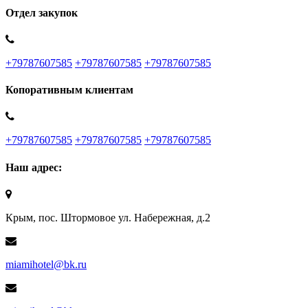
Отдел закупок
+79787607585
+79787607585
+79787607585
Копоративным клиентам
+79787607585
+79787607585
+79787607585
Наш адрес:
Крым, пос. Штормовое ул. Набережная, д.2
miamihotel@bk.ru